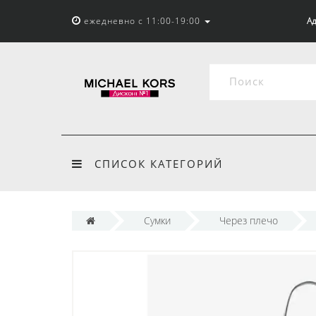
ежедневно с 11:00-19:00
Ад
СПИСОК КАТЕГОРИЙ
Сумки
Через плечо