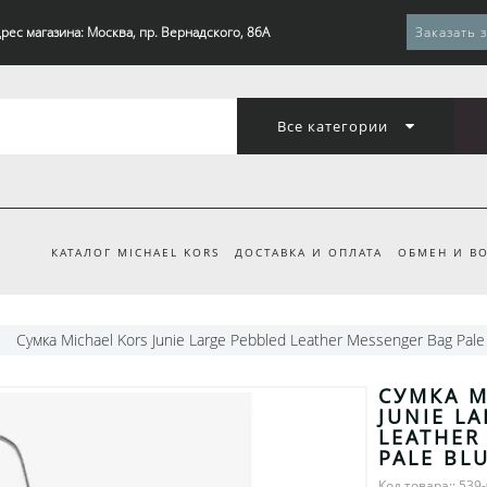
рес магазина: Москва, пр. Вернадского, 86А
Заказать 
Все категории
КАТАЛОГ MICHAEL KORS
ДОСТАВКА И ОПЛАТА
ОБМЕН И ВО
Сумка Michael Kors Junie Large Pebbled Leather Messenger Bag Pale
СУМКА M
JUNIE L
LEATHER
PALE BL
Код товара:: 539