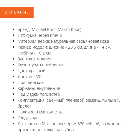
ОПИСАНИЕ
Бренд: Michael Kors (Майкл Корс)
Тип: сумка через плечо
Материал верха: натуральная сафьяновая кожа
Размер модели: ширина - 23,5 см, длина - 14 см,
глубина - 10,2 см
Застежка: молния
Фурнитура: серебристая
Цвет: красный
Логотип: MK
Пол: женский
Карманы: внутренние
Подкладка: полиэстер
Комплектация: съемный плечевой ремень, пыльник,
брелок
Наличие в магазине: да
Скидка: да
Доставка по Москве: курьером 370 рублей, возможно
привезти несколко на выбор