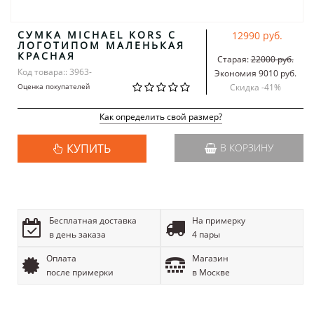
СУМКА MICHAEL KORS С
12990 руб.
ЛОГОТИПОМ МАЛЕНЬКАЯ
КРАСНАЯ
Старая:
22000 руб.
Код товара:: 3963-
Экономия 9010 руб.
Оценка покупателей
Скидка -
41
%
Как определить свой размер?
КУПИТЬ
В КОРЗИНУ
Бесплатная доставка
На примерку
в день заказа
4 пары
Оплата
Магазин
после примерки
в Москве