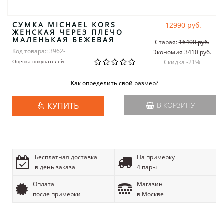
СУМКА MICHAEL KORS
12990 руб.
ЖЕНСКАЯ ЧЕРЕЗ ПЛЕЧО
МАЛЕНЬКАЯ БЕЖЕВАЯ
Старая:
16400 руб.
Код товара:: 3962-
Экономия 3410 руб.
Оценка покупателей
Скидка -
21
%
Как определить свой размер?
КУПИТЬ
В КОРЗИНУ
Бесплатная доставка
На примерку
в день заказа
4 пары
Оплата
Магазин
после примерки
в Москве