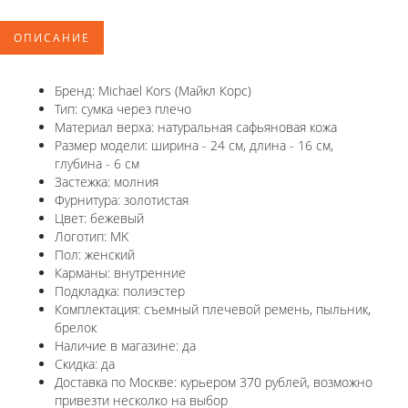
ОПИСАНИЕ
Бренд: Michael Kors (Майкл Корс)
Тип: сумка через плечо
Материал верха: натуральная сафьяновая кожа
Размер модели: ширина - 24 см, длина - 16 см,
глубина - 6 см
Застежка: молния
Фурнитура: золотистая
Цвет: бежевый
Логотип: MK
Пол: женский
Карманы: внутренние
Подкладка: полиэстер
Комплектация: съемный плечевой ремень, пыльник,
брелок
Наличие в магазине: да
Скидка: да
Доставка по Москве: курьером 370 рублей, возможно
привезти несколко на выбор