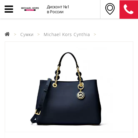
Дисконт №1
в России
Сумки
Michael Kors Cynthia