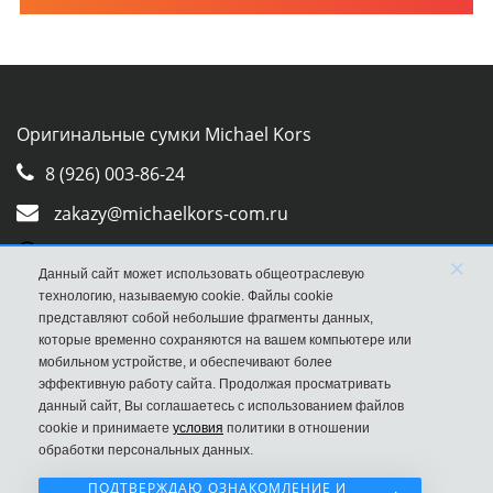
Оригинальные сумки Michael Kors
8 (926) 003-86-24
zakazy@michaelkors-com.ru
Whatsapp
×
Данный сайт может использовать общеотраслевую
Viber
технологию, называемую cookie. Файлы cookie
представляют собой небольшие фрагменты данных,
которые временно сохраняются на вашем компьютере или
мобильном устройстве, и обеспечивают более
эффективную работу сайта. Продолжая просматривать
данный сайт, Вы соглашаетесь с использованием файлов
cookie и принимаете
условия
политики в отношении
обработки персональных данных.
ПОДТВЕРЖДАЮ ОЗНАКОМЛЕНИЕ И