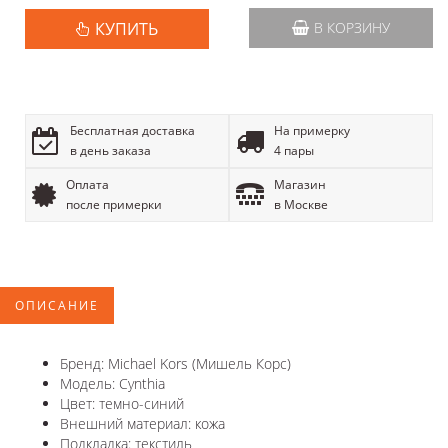
КУПИТЬ
В КОРЗИНУ
Бесплатная доставка
На примерку
в день заказа
4 пары
Оплата
Магазин
после примерки
в Москве
ОПИСАНИЕ
Бренд: Michael Kors (Мишель Корс)
Модель: Cynthia
Цвет: темно-синий
Внешний материал: кожа
Подкладка: текстиль