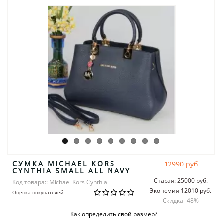
СУМКА MICHAEL KORS
12990 руб.
CYNTHIA SMALL ALL NAVY
Старая:
25000 руб.
Код товара:: Michael Kors Cynthia
Экономия 12010 руб.
Оценка покупателей
Скидка -
48
%
Как определить свой размер?