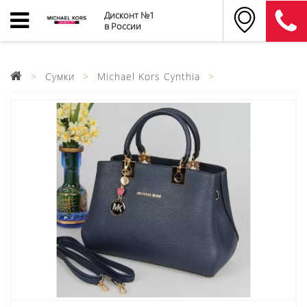
Дисконт №1
в России
Сумки
Michael Kors Cynthia