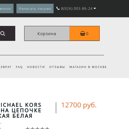
звонок
Написать письмо
8(926) 003-86-24
Корзина
0
ЗВРАТ
FAQ
НОВОСТИ
ОТЗЫВЫ
МАГАЗИН В МОСКВЕ
12700 руб.
ICHAEL KORS
 НА ЦЕПОЧКЕ
АЯ БЕЛАЯ
4-