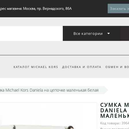
рес магазина: Москва, пр. Вернадского, 86А
Заказать 
Все категории
КАТАЛОГ MICHAEL KORS
ДОСТАВКА И ОПЛАТА
ОБМЕН И ВО
ка Michael Kors Daniela на цепочке маленькая белая
СУМКА M
DANIELA
МАЛЕНЬК
Код товара:: 396