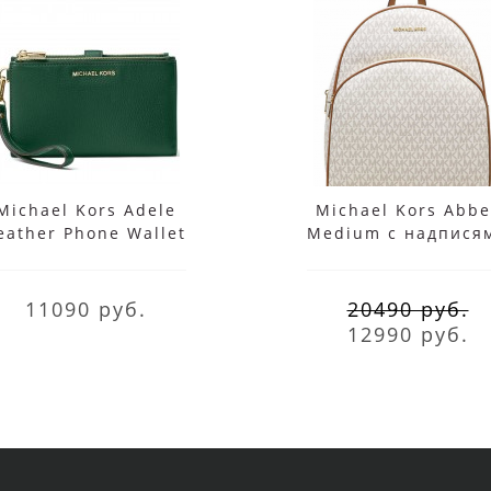
Michael Kors Adele
Michael Kors Abbe
eather Phone Wallet
Medium с надпися
Wristlet
белый
11090 руб.
20490 руб.
12990 руб.