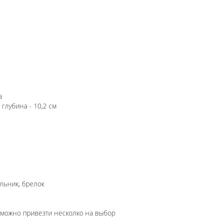
а
 глубина - 10,2 см
льник, брелок
озможно привезти несколко на выбор