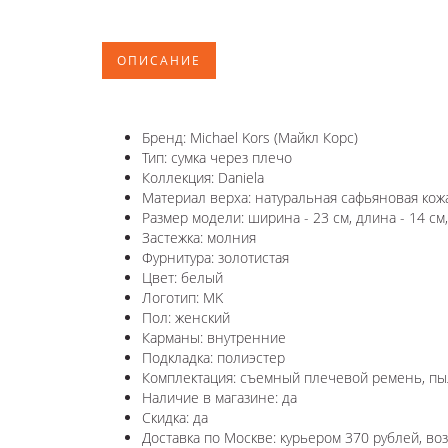
ОПИСАНИЕ
Бренд: Michael Kors (Майкл Корс)
Тип: сумка через плечо
Коллекция: Daniela
Материал верха: натуральная сафьяновая кож
Размер модели: ширина - 23 см, длина - 14 см,
Застежка: молния
Фурнитура: золотистая
Цвет: белый
Логотип: MK
Пол: женский
Карманы: внутренние
Подкладка: полиэстер
Комплектация: съемный плечевой ремень, пы
Наличие в магазине: да
Скидка: да
Доставка по Москве: курьером 370 рублей, в