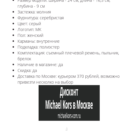
Размер модели: ширина - 24 см, длина - 16,5 см,
глубина - 9 см
Застежка: молния
Фурнитура: серебристая
Цвет: серый
Логотип: MK
Пол: женский
Карманы: внутренние
Подкладка: полиэстер
Комплектация: съемный плечевой ремень, пыльник,
брелок
Наличие в магазине: да
Скидка: да
Доставка по Москве: курьером 370 рублей, возможно
привезти несколко на выбор