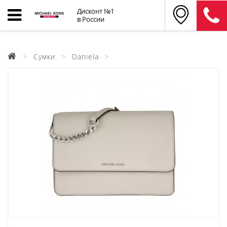
Дисконт №1
в России
Сумки
Daniela