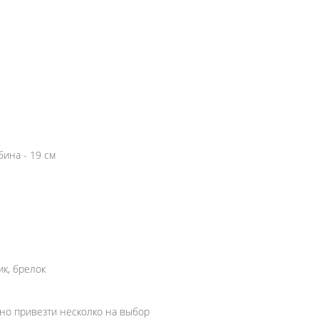
бина - 19 см
к, брелок
жно привезти несколко на выбор