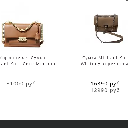
Коричневая Сумка
Сумка Michael Kor
hael Kors Сесе Medium
Whitney коричнев
30S9G0EL2L Acorn
31000 руб.
16390 руб.
12990 руб.