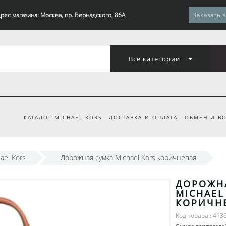
рес магазина: Москва, пр. Вернадского, 86А
Заказать 
Все категории
КАТАЛОГ MICHAEL KORS
ДОСТАВКА И ОПЛАТА
ОБМЕН И ВО
ael Kors
Дорожная сумка Michael Kors коричневая
ДОРОЖН
MICHAEL
КОРИЧН
Код товара:: 413