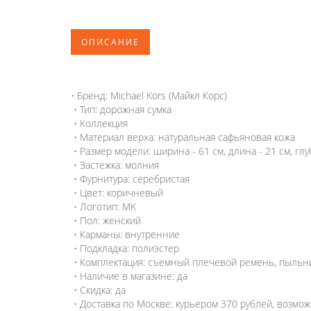
ОПИСАНИЕ
• Бренд: Michael Kors (Майкл Корс)
• Тип: дорожная сумка
• Коллекция
• Материал верха: натуральная сафьяновая кожа
• Размер модели: ширина - 61 см, длина - 21 см, глу
• Застежка: молния
• Фурнитура: серебристая
• Цвет: коричневый
• Логотип: MK
• Пол: женский
• Карманы: внутренние
• Подкладка: полиэстер
• Комплектация: съемный плечевой ремень, пыльни
• Наличие в магазине: да
• Скидка: да
• Доставка по Москве: курьером 370 рублей, возмо