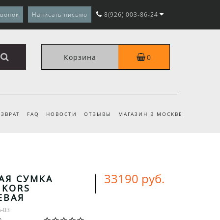
звонок
Написать письмо
8(926) 003-86-24
Корзина
0
ЗВРАТ
FAQ
НОВОСТИ
ОТЗЫВЫ
МАГАЗИН В МОСКВЕ
33190 руб.
АЯ СУМКА
 KORS
ЕВАЯ
6-03