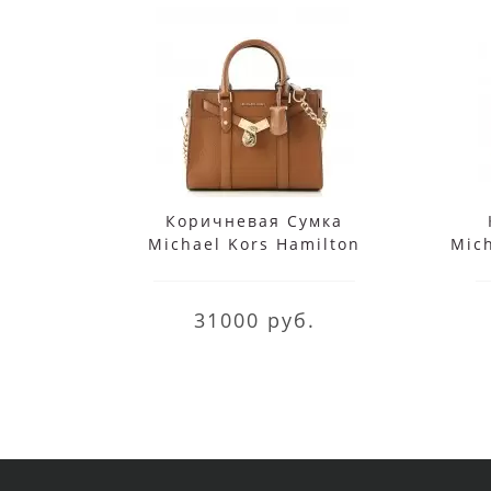
Коричневая Сумка
Michael Kors Hamilton
Mic
30F9G0HS1L Luggage
31000 руб.