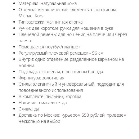
Материал: натуральная кожа
Отделка: металлические элементы с логотипом
Michael Kors
Тип застежки: магнитная кнопка
Ручки: две короткие ручки для ношения в руке
Плечевой ремень: для ношения на плече или через
плечо
Помещается ноутбук/планшет
Регулируемый плечевой ремешок - 56 см
Внутри: одно отделение разделенное карманом на
молнии
Подкладка: тканевая, с логотипом бренда
Фурнитура: золотистая
Стиль: элегантный и универсальный, подходит для
повседневного использования
В комплекте: пыльник, коробка
Наличие в магазине: да
Скидка: да
Доставка по Москве: курьером 550 рублей, привезем
несколько на выбор