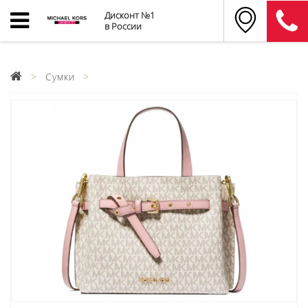
Дисконт №1
в России
Сумки