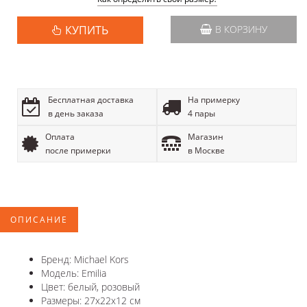
КУПИТЬ
В КОРЗИНУ
Бесплатная доставка
На примерку
в день заказа
4 пары
Оплата
Магазин
после примерки
в Москве
ОПИСАНИЕ
Бренд: Michael Kors
Модель: Emilia
Цвет: белый, розовый
Размеры: 27x22x12 см