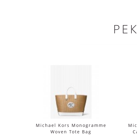
РЕ
Michael Kors Monogramme
Mic
Woven Tote Bag
C