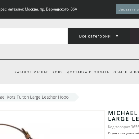
рес магазина: Москва, пр. Вернадского, 86А
Заказать 
Все категории
КАТАЛОГ MICHAEL KORS
ДОСТАВКА И ОПЛАТА
ОБМЕН И ВО
ael Kors Fulton Large Leather Hobo
MICHAEL
LARGE L
Код товара:: 365
Оценка покупателе