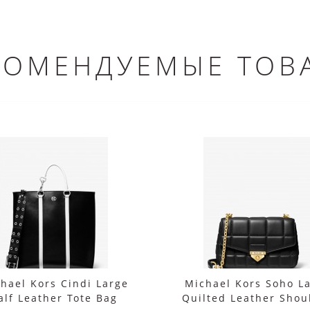
КОМЕНДУЕМЫЕ ТОВ
hael Kors Cindi Large
Michael Kors Soho L
alf Leather Tote Bag
Quilted Leather Shou