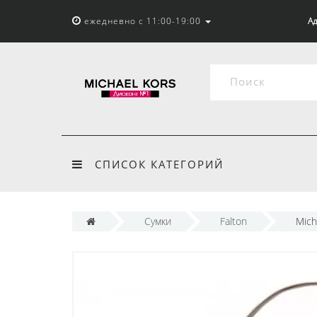
ежедневно с 11:00-19:00
Ад
СПИСОК КАТЕГОРИЙ
Сумки
Falton
Mich