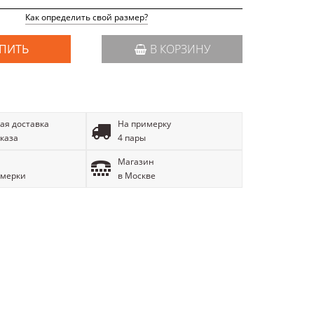
Как определить свой размер?
ПИТЬ
В КОРЗИНУ
ая доставка
На примерку
аказа
4 пары
Магазин
имерки
в Москве