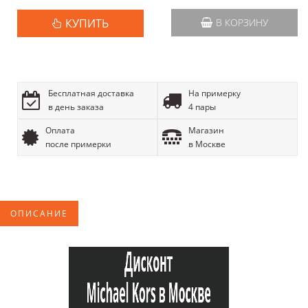
КУПИТЬ
В КОРЗИНУ
Бесплатная доставка
На примерку
в день заказа
4 пары
Оплата
Магазин
после примерки
в Москве
ОПИСАНИЕ