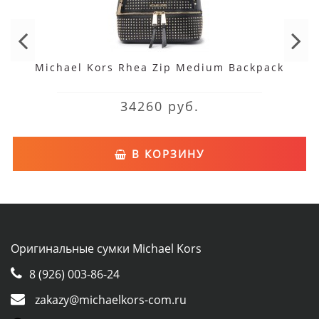
Michael Kors Rhea Zip Medium Backpack
34260 руб.
В КОРЗИНУ
Оригинальные сумки Michael Kors
8 (926) 003-86-24
zakazy@michaelkors-com.ru