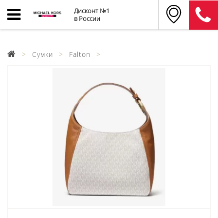
Дисконт №1
в России
Сумки
Falton