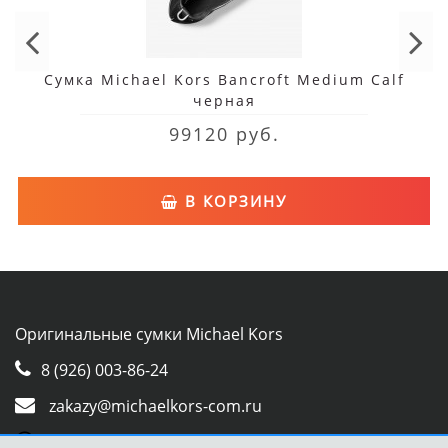
Сумка Michael Kors Bancroft Medium Calf
черная
99120 руб.
В КОРЗИНУ
Оригинальные сумки Michael Kors
8 (926) 003-86-24
zakazy@michaelkors-com.ru
Whatsapp