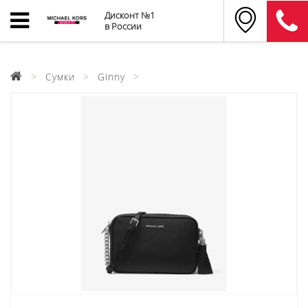
Дисконт №1
в России
Сумки
Ginny