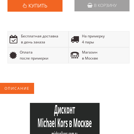
КУПИТЬ
В КОРЗИНУ
Бесплатная доставка
На примерку
в день заказа
4 пары
Оплата
Магазин
после примерки
в Москве
ОПИСАНИЕ