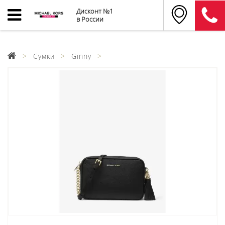
Дисконт №1
в России
Сумки
Ginny