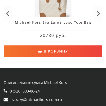
Michael Kors Eva Large Logo Tote Bag
20780 руб.
В КОРЗИНУ
Оригинальные сумки Michael Kors
8 (926) 003-86-24
zakazy@michaelkors-com.ru