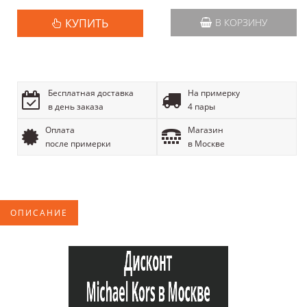
КУПИТЬ
В КОРЗИНУ
Бесплатная доставка
На примерку
в день заказа
4 пары
Оплата
Магазин
после примерки
в Москве
ОПИСАНИЕ