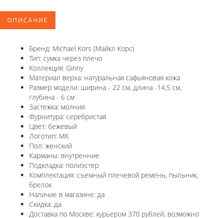
ОПИСАНИЕ
Бренд: Michael Kors (Майкл Корс)
Тип: сумка через плечо
Коллекция: Ginny
Материал верха: натуральная сафьяновая кожа
Размер модели: ширина - 22 см, длина -14,5 см,
глубина - 6 см
Застежка: молния
Фурнитура: серебристая
Цвет: бежевый
Логотип: MK
Пол: женский
Карманы: внутренние
Подкладка: полиэстер
Комплектация: съемный плечевой ремень, пыльник,
брелок
Наличие в магазине: да
Скидка: да
Доставка по Москве: курьером 370 рублей, возможно