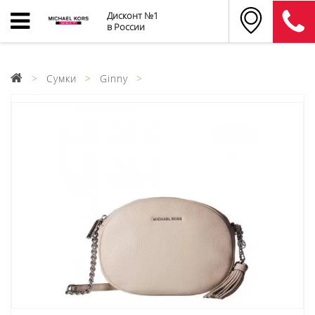
Дисконт №1
в России
Сумки
Ginny