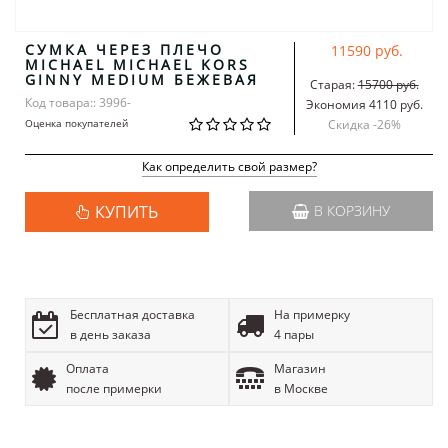
СУМКА ЧЕРЕЗ ПЛЕЧО
11590 руб.
MICHAEL MICHAEL KORS
GINNY MEDIUM БЕЖЕВАЯ
Старая:
15700 руб.
Код товара:: 3996-
Экономия 4110 руб.
Оценка покупателей
Скидка -
26
%
Как определить свой размер?
КУПИТЬ
В КОРЗИНУ
Бесплатная доставка
На примерку
в день заказа
4 пары
Оплата
Магазин
после примерки
в Москве