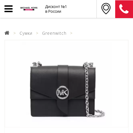
Дисконт №1
в России
Сумки
Greenwitch