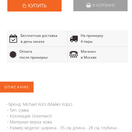
КУПИТЬ
В КОРЗИНУ
Бесплатная доставка
На примерку
в день заказа
4 пары
Оплата
Магазин
после примерки
в Москве
ОПИСАНИЕ
• Бренд: Michael Kors (Майкл Корс)
• Тип: сумка
• Коллекция: Greenwich
• Материал верха: кожа
• Размер модели: ширина - 35 см, длина - 28 см, глубина -