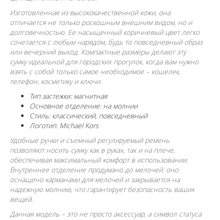
Изготовленная из высококачественной кожи, она
отличается не только роскошным внешним видом, но и
долговечностью. Ее насыщенный коричневый цвет легко
сочетается с любым нарядом, будь то повседневный образ
или вечерний выход. Компактные размеры делают эту
сумку идеальной для городских прогулок, когда вам нужно
взять с собой только самое необходимое – кошелек,
телефон, косметику и ключи.
Тип застежки: магнитная
Основное отделение: на молнии
Стиль: классический, повседневный
Логотип: Michael Kors
Удобные ручки и съемный регулируемый ремень
позволяют носить сумку как в руках, так и на плече,
обеспечивая максимальный комфорт в использовании.
Внутреннее отделение продумано до мелочей: оно
оснащено карманами для мелочей и закрывается на
надежную молнию, что гарантирует безопасность ваших
вещей.
Данная модель – это не просто аксессуар, а символ статуса