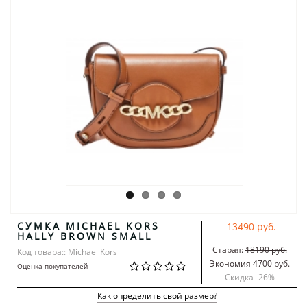
СУМКА MICHAEL KORS
13490 руб.
HALLY BROWN SMALL
Старая:
18190 руб.
Код товара:: Michael Kors
Экономия 4700 руб.
Оценка покупателей
Скидка -
26
%
Как определить свой размер?