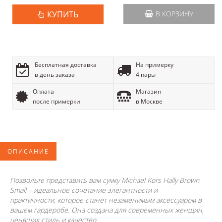
КУПИТЬ
В КОРЗИНУ
Бесплатная доставка
На примерку
в день заказа
4 пары
Оплата
Магазин
после примерки
в Москве
ОПИСАНИЕ
Позвольте представить вам сумку Michael Kors Hally Brown
Small – идеальное сочетание элегантности и
практичности, которое станет незаменимым аксессуаром в
вашем гардеробе. Она создана для современных женщин,
ценящих стиль и качество.