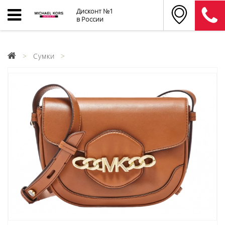
Дисконт №1
в России
Сумки