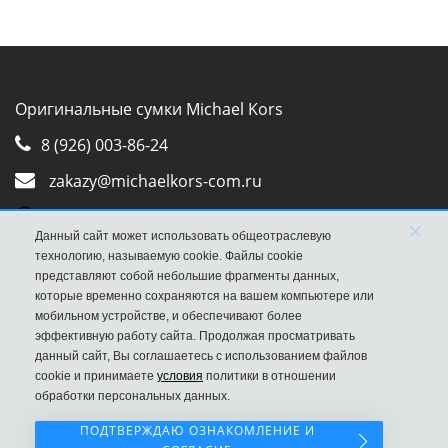
Оригинальные сумки Michael Kors
8 (926) 003-86-24
zakazy@michaelkors-com.ru
Whatsapp
×
Данный сайт может использовать общеотраслевую
Viber
технологию, называемую cookie. Файлы cookie
представляют собой небольшие фрагменты данных,
которые временно сохраняются на вашем компьютере или
мобильном устройстве, и обеспечивают более
эффективную работу сайта. Продолжая просматривать
данный сайт, Вы соглашаетесь с использованием файлов
cookie и принимаете
условия
политики в отношении
обработки персональных данных.
ПОДТВЕРЖДАЮ ОЗНАКОМЛЕНИЕ И