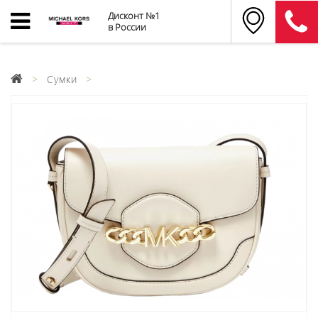
Дисконт №1
в России
Сумки