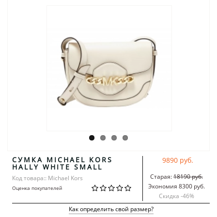
СУМКА MICHAEL KORS
9890 руб.
HALLY WHITE SMALL
Старая:
18190 руб.
Код товара:: Michael Kors
Экономия 8300 руб.
Оценка покупателей
Скидка -
46
%
Как определить свой размер?