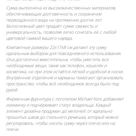
Сумка выполнена из высококачественных материалов,
обеспечивающих долговечность и сохранение
первозданного вида на протяжении долгих лет.
Белоснежный цвет придаёт сумке свежесть и
универсальность, позволяя легко сочетать её с любой
цветовой гаммой вашего наряда.
Компактные размеры 22x17x8 см делают эту сумку
идеальным выбором для повседневного использования.
Она достаточно вместительна, чтобы уместить все
необходимые вещи, такие как телефон, кошелёк и
косметика, но при этом остаётся лёгкой и удобной в носке.
Внутренние отделения и карманы помогают организовать
пространство, чтобы всё необходимое всегда было под
рукой.
Фирменная фурнитура с логотипом Michael Kors добавляет
изюминку и подчёркивает статус владельца. Каждый
элемент дизайна продуман до мелочей: от идеально
прошитых швов до стильного ремешка, который можно
регулировать, чтобы носить сумку через плечо или на
плече.