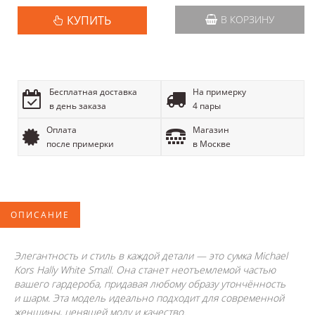
КУПИТЬ
В КОРЗИНУ
Бесплатная доставка
На примерку
в день заказа
4 пары
Оплата
Магазин
после примерки
в Москве
ОПИСАНИЕ
Элегантность и стиль в каждой детали — это сумка Michael
Kors Hally White Small. Она станет неотъемлемой частью
вашего гардероба, придавая любому образу утончённость
и шарм. Эта модель идеально подходит для современной
женщины, ценящей моду и качество.