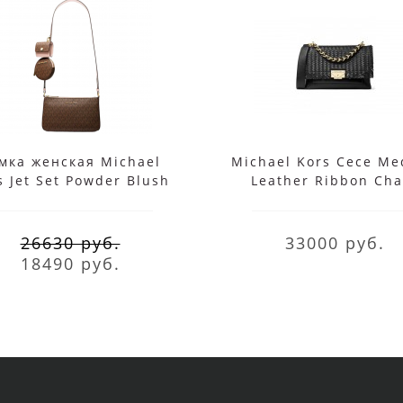
мка женская Michael
Michael Kors Cece M
s Jet Set Powder Blush
Leather Ribbon Cha
Medium
Shoulder
26630 руб.
33000 руб.
18490 руб.