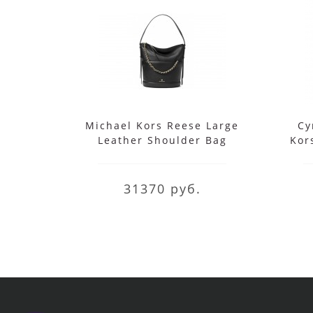
Michael Kors Reese Large
Су
Leather Shoulder Bag
Kor
31370 руб.