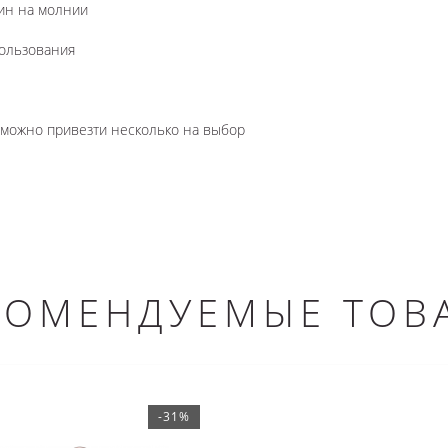
дин на молнии
пользования
озможно привезти несколько на выбор
КОМЕНДУЕМЫЕ ТОВ
-31%