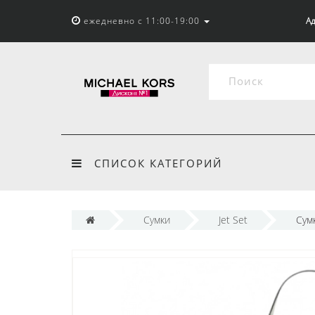
ежедневно с 11:00-19:00
Ад
СПИСОК КАТЕГОРИЙ
Сумки
Jet Set
Сумк