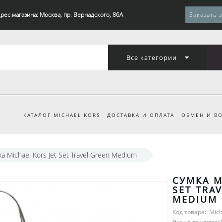
рес магазина: Москва, пр. Вернадского, 86А
Заказать 
Все категории
КАТАЛОГ MICHAEL KORS
ДОСТАВКА И ОПЛАТА
ОБМЕН И ВО
а Michael Kors Jet Set Travel Green Medium
СУМКА M
SET TRA
MEDIUM
Код товара:: Mich