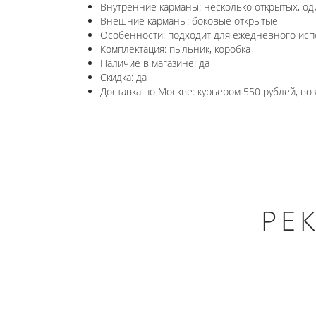
Внутренние карманы: несколько открытых, о
Внешние карманы: боковые открытые
Особенности: подходит для ежедневного ис
Комплектация: пыльник, коробка
Наличие в магазине: да
Скидка: да
Доставка по Москве: курьером 550 рублей, в
РЕ