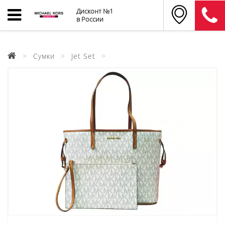
Дисконт №1
в России
Сумки
Jet Set