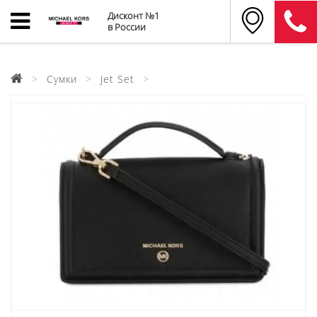
Дисконт №1
в России
Сумки
Jet Set