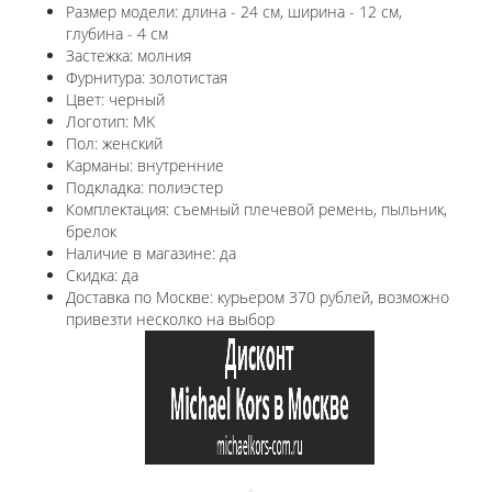
Размер модели: длина - 24 см, ширина - 12 см,
глубина - 4 см
Застежка: молния
Фурнитура: золотистая
Цвет: черный
Логотип: MK
Пол: женский
Карманы: внутренние
Подкладка: полиэстер
Комплектация: съемный плечевой ремень, пыльник,
брелок
Наличие в магазине: да
Скидка: да
Доставка по Москве: курьером 370 рублей, возможно
привезти несколко на выбор