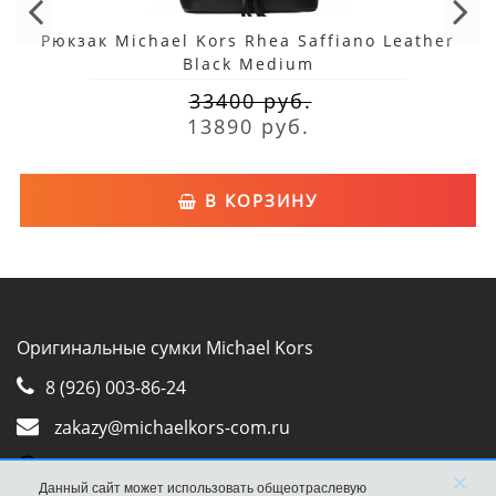
Рюкзак Michael Kors Rhea Saffiano Leather
Black Medium
33400 руб.
13890 руб.
В КОРЗИНУ
Оригинальные сумки Michael Kors
8 (926) 003-86-24
zakazy@michaelkors-com.ru
Whatsapp
×
Данный сайт может использовать общеотраслевую