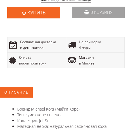
КУПИТЬ
В КОРЗИНУ
Бесплатная доставка
На примерку
в день заказа
4 пары
Оплата
Магазин
после примерки
в Москве
ОПИСАНИЕ
Бренд: Michael Kors (Майкл Корс)
Тип: сумка через плечо
Коллекция: Jet Set
Материал верха: натуральная сафьяновая кожа