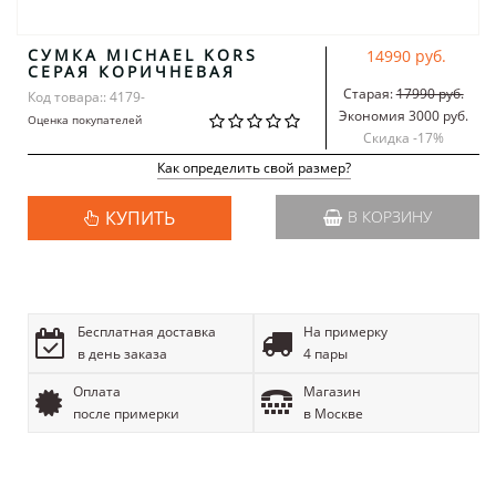
СУМКА MICHAEL KORS
14990 руб.
СЕРАЯ КОРИЧНЕВАЯ
Старая:
17990 руб.
Код товара:: 4179-
Экономия 3000 руб.
Оценка покупателей
Скидка -
17
%
Как определить свой размер?
КУПИТЬ
В КОРЗИНУ
Бесплатная доставка
На примерку
в день заказа
4 пары
Оплата
Магазин
после примерки
в Москве