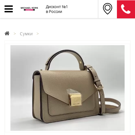
Дисконт №1
в России
Сумки