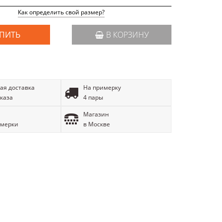
Как определить свой размер?
ПИТЬ
В КОРЗИНУ
ая доставка
На примерку
аказа
4 пары
Магазин
имерки
в Москве