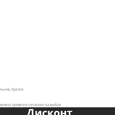
льник, брелок
озможно привезти несколко на выбор