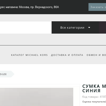
рес магазина: Москва, пр. Вернадского, 86А
Заказать 
Все категории
КАТАЛОГ MICHAEL KORS
ДОСТАВКА И ОПЛАТА
ОБМЕН И ВО
иния
СУМКА M
СИНИЯ
Код товара:: 418
Оценка покупателе