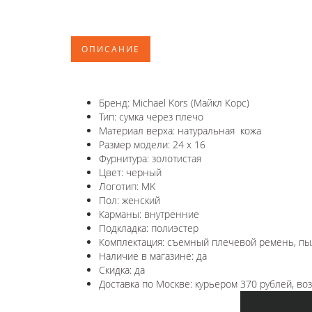
ОПИСАНИЕ
Бренд: Michael Kors (Майкл Корс)
Тип: сумка через плечо
Материал верха: натуральная кожа
Размер модели: 24 x 16
Фурнитура: золотистая
Цвет: черный
Логотип: MK
Пол: женский
Карманы: внутренние
Подкладка: полиэстер
Комплектация: съемный плечевой ремень, пы
Наличие в магазине: да
Скидка: да
Доставка по Москве: курьером 370 рублей, в