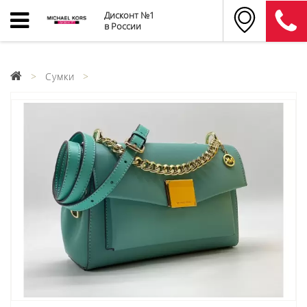
Дисконт №1
в России
Сумки