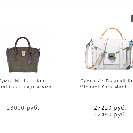
Сумка Michael Kors
Сумка Из Гладкой К
amilton с надписями
Michael Kors Manhat
коричневая синяя
Белая
23000 руб.
27220 руб.
12490 руб.