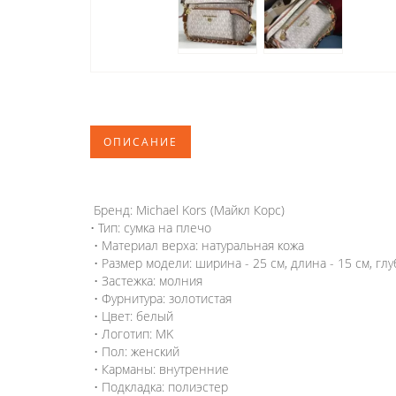
ОПИСАНИЕ
Бренд: Michael Kors (Майкл Корс)
• Тип: сумка на плечо
• Материал верха: натуральная кожа
• Размер модели: ширина - 25 см, длина - 15 см, глу
• Застежка: молния
• Фурнитура: золотистая
• Цвет: белый
• Логотип: MK
• Пол: женский
• Карманы: внутренние
• Подкладка: полиэстер