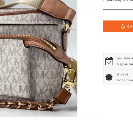
Оценка покупателе
КУ
Бесплатн
в день з
Оплата
после пр