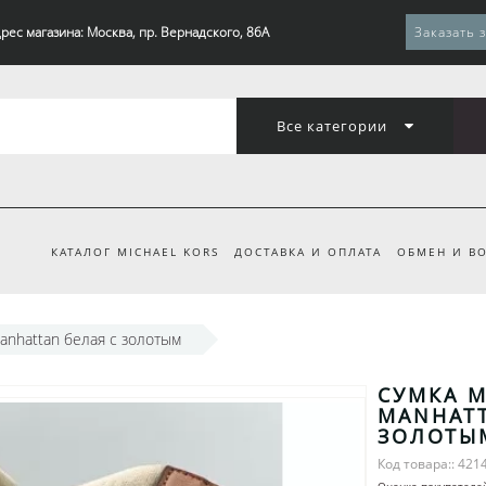
рес магазина: Москва, пр. Вернадского, 86А
Заказать 
Все категории
КАТАЛОГ MICHAEL KORS
ДОСТАВКА И ОПЛАТА
ОБМЕН И ВО
Manhattan белая с золотым
СУМКА M
MANHATT
ЗОЛОТЫ
Код товара:: 421