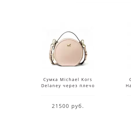
Сумка Michael Kors
Delaney через плечо
H
розовая
21500 руб.