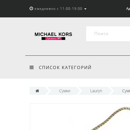
ежедневно с 11:00-19:00
Ад
СПИСОК КАТЕГОРИЙ
Сумки
Lauryn
Сумк