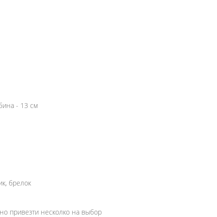
бина - 13 см
к, брелок
жно привезти несколко на выбор