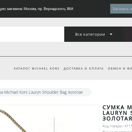
рес магазина: Москва, пр. Вернадского, 86А
Заказать 
Все категории
КАТАЛОГ MICHAEL KORS
ДОСТАВКА И ОПЛАТА
ОБМЕН И ВО
а Michael Kors Lauryn Shoulder Bag золотая
СУМКА M
LAURYN 
ЗОЛОТА
Код товара:: 411