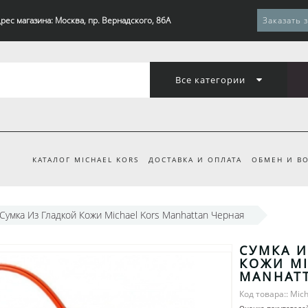
рес магазина: Москва, пр. Вернадского, 86А
Заказать 
Все категории
КАТАЛОГ MICHAEL KORS
ДОСТАВКА И ОПЛАТА
ОБМЕН И ВО
Сумка Из Гладкой Кожи Michael Kors Manhattan Черная
СУМКА И
КОЖИ MI
MANHAT
Код товара:: Mich