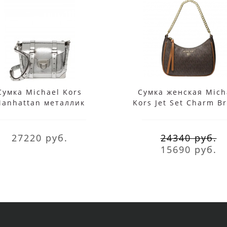
Сумка Michael Kors
Сумка женская Mich
anhattan металлик
Kors Jet Set Charm B
Medium
27220 руб.
24340 руб.
15690 руб.