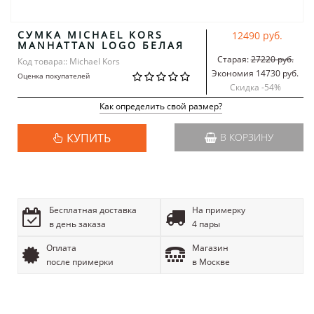
СУМКА MICHAEL KORS
12490 руб.
MANHATTAN LOGO БЕЛАЯ
Старая:
27220 руб.
Код товара:: Michael Kors
Экономия 14730 руб.
Оценка покупателей
Скидка -
54
%
Как определить свой размер?
КУПИТЬ
В КОРЗИНУ
Бесплатная доставка
На примерку
в день заказа
4 пары
Оплата
Магазин
после примерки
в Москве