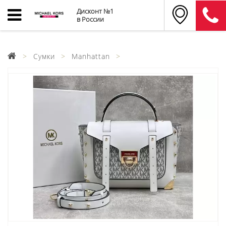
Дисконт №1
в России
Сумки
Manhattan