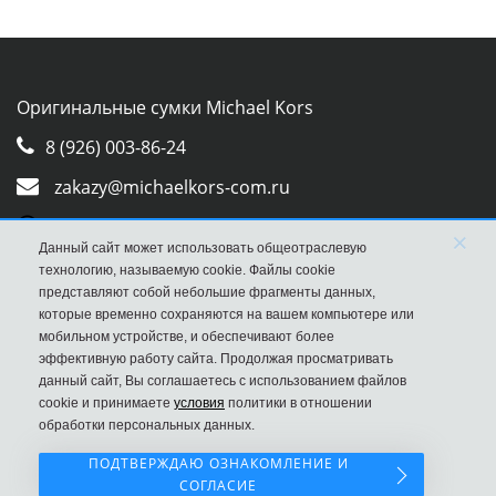
Оригинальные сумки Michael Kors
8 (926) 003-86-24
zakazy@michaelkors-com.ru
Whatsapp
×
Данный сайт может использовать общеотраслевую
Viber
технологию, называемую cookie. Файлы cookie
представляют собой небольшие фрагменты данных,
которые временно сохраняются на вашем компьютере или
мобильном устройстве, и обеспечивают более
эффективную работу сайта. Продолжая просматривать
данный сайт, Вы соглашаетесь с использованием файлов
cookie и принимаете
условия
политики в отношении
обработки персональных данных.
ПОДТВЕРЖДАЮ ОЗНАКОМЛЕНИЕ И
СОГЛАСИЕ