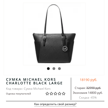
СУМКА MICHAEL KORS
18190 руб.
CHARLOTTE BLACK LARGE
Старая:
32990 руб.
Код товара:: Сумка Michael Kors
Экономия 14800 руб.
Оценка покупателей
Скидка -
45
%
Как определить свой размер?