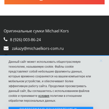
Оригинальные сумки Michael Kors
8 (926) 003-86-24
zakazy@michaelkors-com.ru
Whatsapp
×
Данный сайт может использовать общеотраслевую
Viber
технологию, называемую cookie. Файлы cookie
представляют собой небольшие фрагменты данных,
которые временно сохраняются на вашем компьютере или
мобильном устройстве, и обеспечивают более
эффективную работу сайта. Продолжая просматривать
данный сайт, Вы соглашаетесь с использованием файлов
cookie и принимаете
условия
политики в отношении
обработки персональных данных.