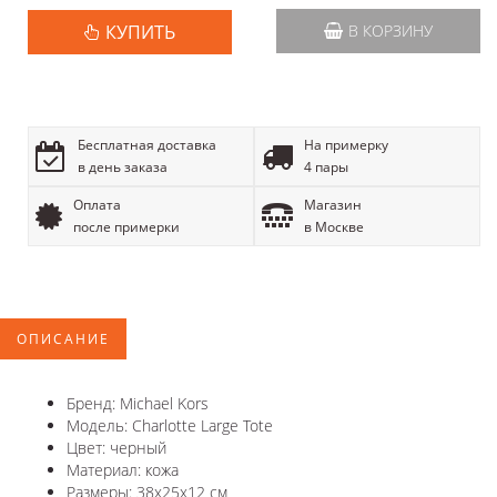
КУПИТЬ
В КОРЗИНУ
Бесплатная доставка
На примерку
в день заказа
4 пары
Оплата
Магазин
после примерки
в Москве
ОПИСАНИЕ
Бренд: Michael Kors
Модель: Charlotte Large Tote
Цвет: черный
Материал: кожа
Размеры: 38х25х12 см