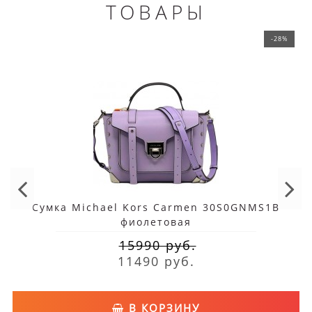
ТОВАРЫ
-28%
Сумка Michael Kors Carmen 30S0GNMS1B
фиолетовая
15990 руб.
11490 руб.
В КОРЗИНУ