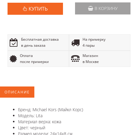
КУПИТЬ
В КОРЗИНУ
Бесплатная доставка
На примерку
в день заказа
4 пары
Оплата
Магазин
после примерки
в Москве
ОПИСАНИЕ
Бренд: Michael Kors (Майкл Корс)
Модель: Lita
Материал верха: кожа
Цвет: черный
Размер модели: 24х14х8 см