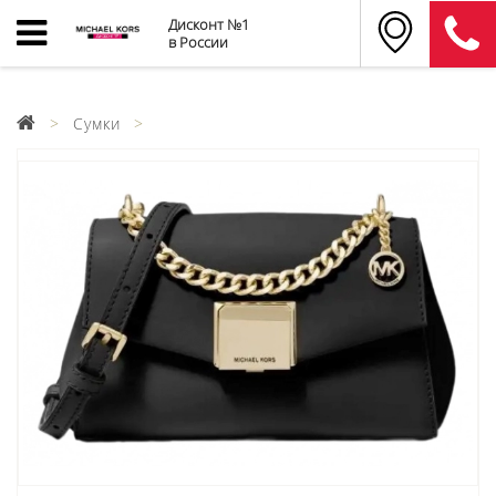
Дисконт №1
в России
Сумки