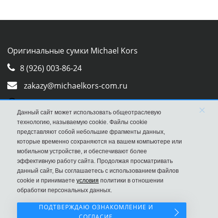
Оригинальные сумки Michael Kors
8 (926) 003-86-24
zakazy@michaelkors-com.ru
Whatsapp
×
Данный сайт может использовать общеотраслевую
Viber
технологию, называемую cookie. Файлы cookie
представляют собой небольшие фрагменты данных,
которые временно сохраняются на вашем компьютере или
мобильном устройстве, и обеспечивают более
эффективную работу сайта. Продолжая просматривать
данный сайт, Вы соглашаетесь с использованием файлов
cookie и принимаете
условия
политики в отношении
обработки персональных данных.
ПОДТВЕРЖДАЮ ОЗНАКОМЛЕНИЕ И
СОГЛАСИЕ