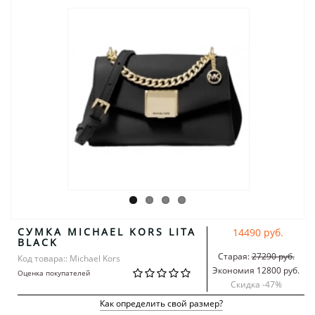
СУМКА MICHAEL KORS LITA
14490 руб.
BLACK
Старая:
27290 руб.
Код товара:: Michael Kors
Экономия 12800 руб.
Оценка покупателей
Скидка -
47
%
Как определить свой размер?