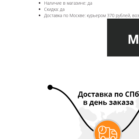
Наличие в магазине: да
Скидка: да
Доставка по Москве: курьером 370 рублей, в