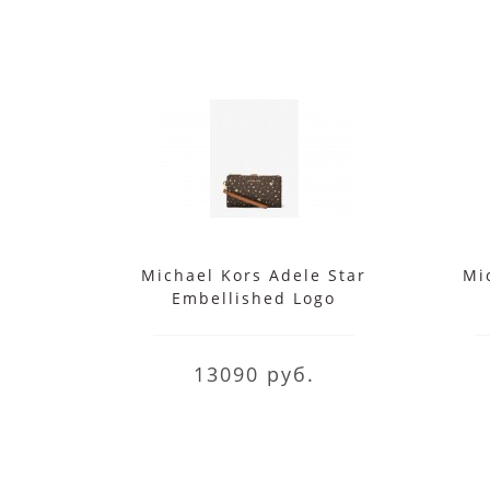
Michael Kors Adele Star
Mi
Embellished Logo
Smartphone Wallet
коричневый
13090 руб.