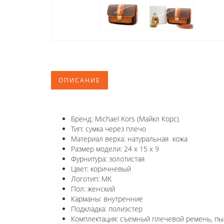
ОПИСАНИЕ
Бренд: Michael Kors (Майкл Корс)
Тип: сумка через плечо
Материал верха: натуральная кожа
Размер модели: 24 х 15 х 9
Фурнитура: золотистая
Цвет: коричневый
Логотип: MK
Пол: женский
Карманы: внутренние
Подкладка: полиэстер
Комплектация: съемный плечевой ремень, пы