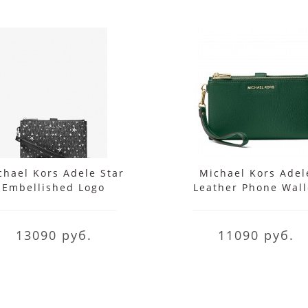
chael Kors Adele Star
Michael Kors Adel
Embellished Logo
Leather Phone Wall
Smartphone Wallet
Wristlet
13090 руб.
11090 руб.