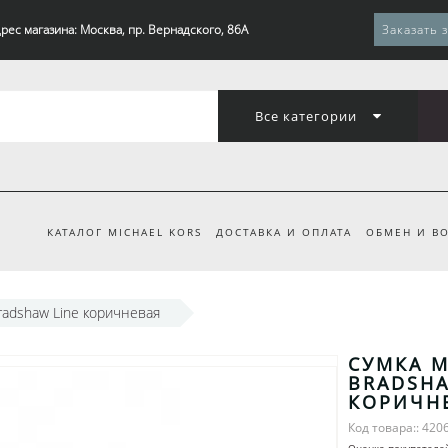
рес магазина: Москва, пр. Вернадского, 86А
Заказать 
Все категории
КАТАЛОГ MICHAEL KORS
ДОСТАВКА И ОПЛАТА
ОБМЕН И ВО
Bradshaw Line коричневая
СУМКА M
BRADSHA
КОРИЧН
Код товара:: 420