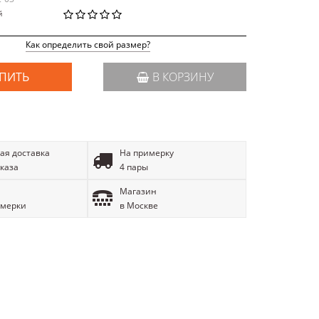
й
Как определить свой размер?
ПИТЬ
В КОРЗИНУ
ая доставка
На примерку
аказа
4 пары
Магазин
имерки
в Москве