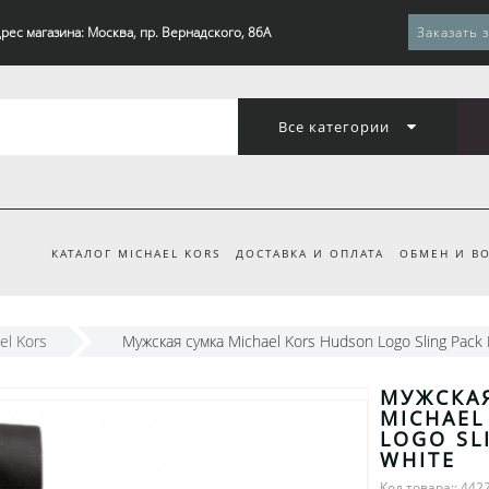
рес магазина: Москва, пр. Вернадского, 86А
Заказать 
Все категории
КАТАЛОГ MICHAEL KORS
ДОСТАВКА И ОПЛАТА
ОБМЕН И ВО
el Kors
Мужская сумка Michael Kors Hudson Logo Sling Pack 
МУЖСКА
MICHAEL
LOGO SL
WHITE
Код товара:: 442