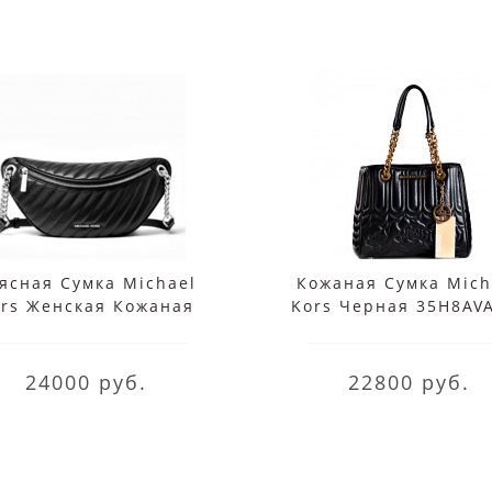
ясная Сумка Michael
Кожаная Сумка Mich
rs Женская Кожаная
Kors Черная 35H8AV
ная 35T0SP6M3L Black
Black
24000 руб.
22800 руб.