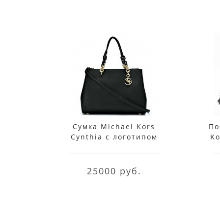
Сумка Michael Kors
По
Cynthia с логотипом
Ko
черная
Чер
25000 руб.