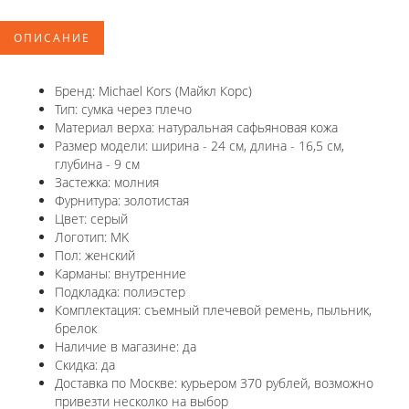
ОПИСАНИЕ
Бренд: Michael Kors (Майкл Корс)
Тип: сумка через плечо
Материал верха: натуральная сафьяновая кожа
Размер модели: ширина - 24 см, длина - 16,5 см,
глубина - 9 см
Застежка: молния
Фурнитура: золотистая
Цвет: серый
Логотип: MK
Пол: женский
Карманы: внутренние
Подкладка: полиэстер
Комплектация: съемный плечевой ремень, пыльник,
брелок
Наличие в магазине: да
Скидка: да
Доставка по Москве: курьером 370 рублей, возможно
привезти несколко на выбор