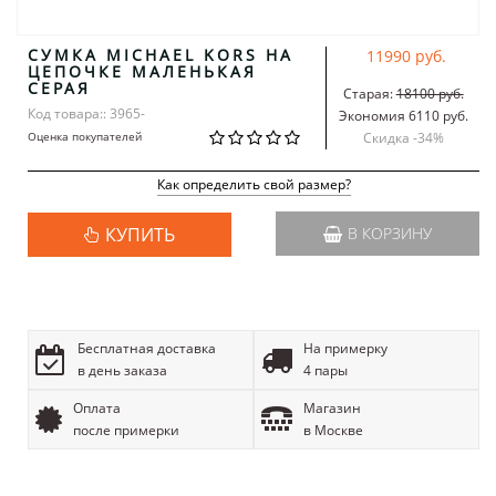
СУМКА MICHAEL KORS НА
11990 руб.
ЦЕПОЧКЕ МАЛЕНЬКАЯ
СЕРАЯ
Старая:
18100 руб.
Код товара:: 3965-
Экономия 6110 руб.
Оценка покупателей
Скидка -
34
%
Как определить свой размер?
КУПИТЬ
В КОРЗИНУ
Бесплатная доставка
На примерку
в день заказа
4 пары
Оплата
Магазин
после примерки
в Москве