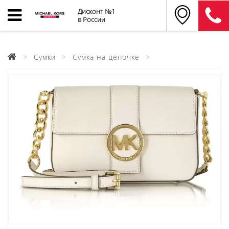
Дисконт №1
в России
Сумки
Сумка на цепочке