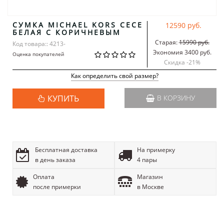
СУМКА MICHAEL KORS CECE
12590 руб.
БЕЛАЯ С КОРИЧНЕВЫМ
Старая:
15990 руб.
Код товара:: 4213-
Экономия 3400 руб.
Оценка покупателей
Скидка -
21
%
Как определить свой размер?
КУПИТЬ
В КОРЗИНУ
Бесплатная доставка
На примерку
в день заказа
4 пары
Оплата
Магазин
после примерки
в Москве