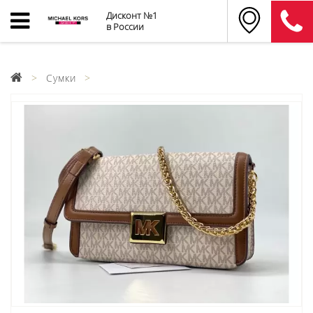
Дисконт №1
в России
Сумки