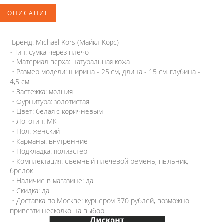
ОПИСАНИЕ
Бренд: Michael Kors (Майкл Корс)
• Тип: сумка через плечо
• Материал верха: натуральная кожа
• Размер модели: ширина - 25 см, длина - 15 см, глубина -
4,5 см
• Застежка: молния
• Фурнитура: золотистая
• Цвет: белая с коричневым
• Логотип: MK
• Пол: женский
• Карманы: внутренние
• Подкладка: полиэстер
• Комплектация: съемный плечевой ремень, пыльник,
брелок
• Наличие в магазине: да
• Скидка: да
• Доставка по Москве: курьером 370 рублей, возможно
привезти несколко на выбор