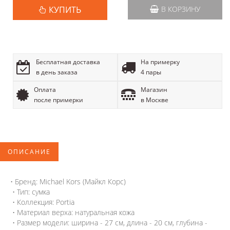
КУПИТЬ
В КОРЗИНУ
Бесплатная доставка
На примерку
в день заказа
4 пары
Оплата
Магазин
после примерки
в Москве
ОПИСАНИЕ
• Бренд: Michael Kors (Майкл Корс)
• Тип: сумка
• Коллекция: Portia
• Материал верха: натуральная кожа
• Размер модели: ширина - 27 см, длина - 20 см, глубина -