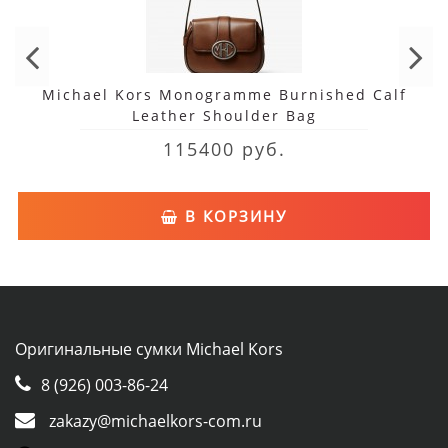
Michael Kors Monogramme Burnished Calf
Leather Shoulder Bag
115400 руб.
В КОРЗИНУ
Оригинальные сумки Michael Kors
8 (926) 003-86-24
zakazy@michaelkors-com.ru