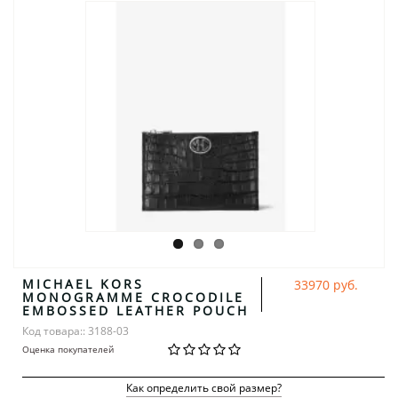
MICHAEL KORS
33970 руб.
MONOGRAMME CROCODILE
EMBOSSED LEATHER POUCH
Код товара:: 3188-03
Оценка покупателей
Как определить свой размер?