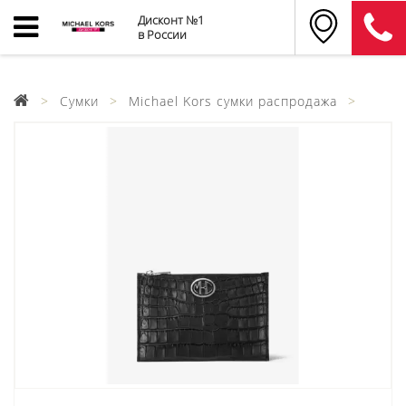
Дисконт №1
в России
Сумки
Michael Kors сумки распродажа