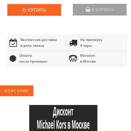
КУПИТЬ
В КОРЗИНУ
Бесплатная доставка
На примерку
в день заказа
4 пары
Оплата
Магазин
после примерки
в Москве
ОПИСАНИЕ