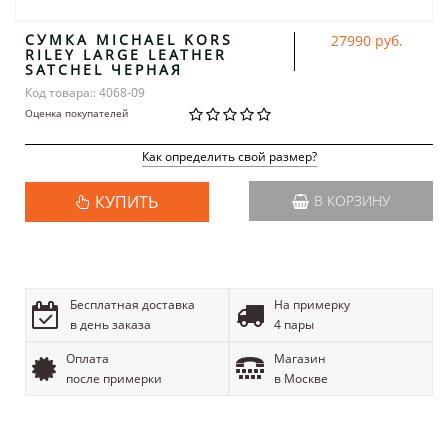
СУМКА MICHAEL KORS
27990 руб.
RILEY LARGE LEATHER
SATCHEL ЧЕРНАЯ
Код товара:: 4068-09
Оценка покупателей
Как определить свой размер?
КУПИТЬ
В КОРЗИНУ
Бесплатная доставка
На примерку
в день заказа
4 пары
Оплата
Магазин
после примерки
в Москве