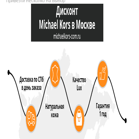
привезти несколко на выбор