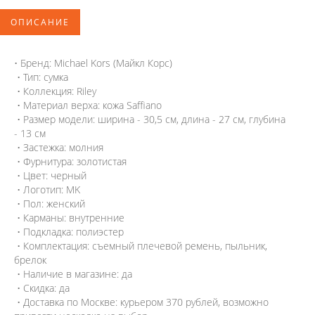
ОПИСАНИЕ
• Бренд: Michael Kors (Майкл Корс)
• Тип: сумка
• Коллекция: Riley
• Материал верха: кожа Saffianо
• Размер модели: ширина - 30,5 см, длина - 27 см, глубина
- 13 см
• Застежка: молния
• Фурнитура: золотистая
• Цвет: черный
• Логотип: MK
• Пол: женский
• Карманы: внутренние
• Подкладка: полиэстер
• Комплектация: съемный плечевой ремень, пыльник,
брелок
• Наличие в магазине: да
• Скидка: да
• Доставка по Москве: курьером 370 рублей, возможно