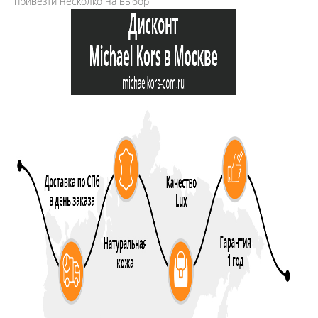
привезти несколко на выбор