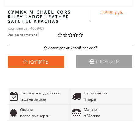
СУМКА MICHAEL KORS
27990 руб.
RILEY LARGE LEATHER
SATCHEL КРАСНАЯ
Код товара:: 4069-09
Оценка покупателей
Как определить свой размер?
КУПИТЬ
В КОРЗИНУ
Бесплатная доставка
На примерку
в день заказа
4 пары
Оплата
Магазин
после примерки
в Москве