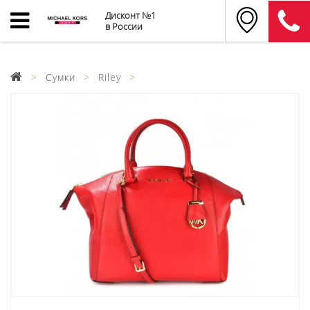
Дисконт №1
в России
Сумки
Riley