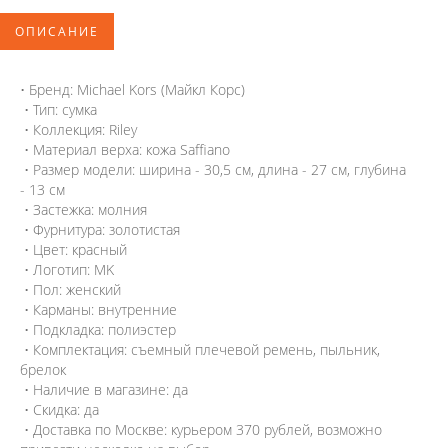
ОПИСАНИЕ
• Бренд: Michael Kors (Майкл Корс)
• Тип: сумка
• Коллекция: Riley
• Материал верха: кожа Saffianо
• Размер модели: ширина - 30,5 см, длина - 27 см, глубина
- 13 см
• Застежка: молния
• Фурнитура: золотистая
• Цвет: красный
• Логотип: MK
• Пол: женский
• Карманы: внутренние
• Подкладка: полиэстер
• Комплектация: съемный плечевой ремень, пыльник,
брелок
• Наличие в магазине: да
• Скидка: да
• Доставка по Москве: курьером 370 рублей, возможно