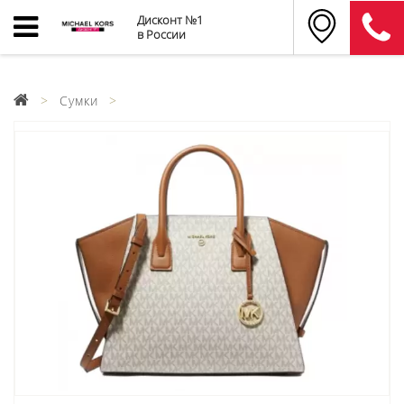
Дисконт №1
в России
Сумки