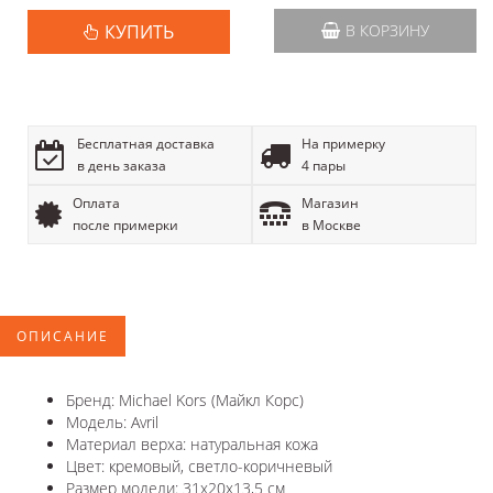
КУПИТЬ
В КОРЗИНУ
Бесплатная доставка
На примерку
в день заказа
4 пары
Оплата
Магазин
после примерки
в Москве
ОПИСАНИЕ
Бренд: Michael Kors (Майкл Корс)
Модель: Avril
Материал верха: натуральная кожа
Цвет: кремовый, светло-коричневый
Размер модели: 31х20х13,5 см