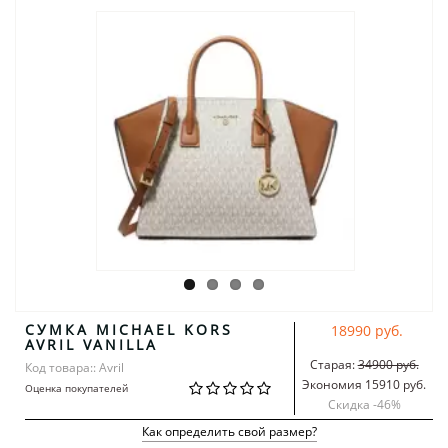
СУМКА MICHAEL KORS
18990 руб.
AVRIL VANILLA
Старая:
34900 руб.
Код товара:: Avril
Экономия 15910 руб.
Оценка покупателей
Скидка -
46
%
Как определить свой размер?