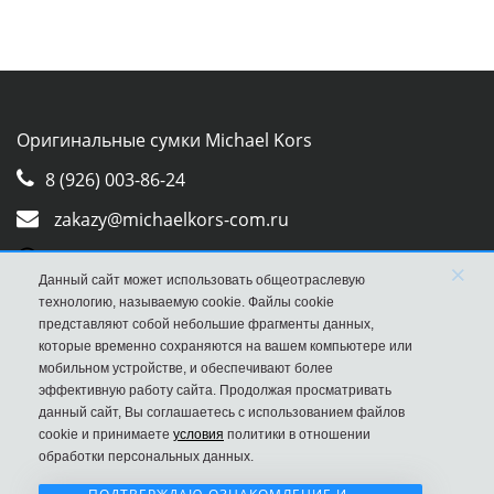
Оригинальные сумки Michael Kors
8 (926) 003-86-24
zakazy@michaelkors-com.ru
Whatsapp
×
Данный сайт может использовать общеотраслевую
Viber
технологию, называемую cookie. Файлы cookie
представляют собой небольшие фрагменты данных,
которые временно сохраняются на вашем компьютере или
мобильном устройстве, и обеспечивают более
эффективную работу сайта. Продолжая просматривать
данный сайт, Вы соглашаетесь с использованием файлов
cookie и принимаете
условия
политики в отношении
обработки персональных данных.