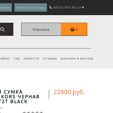
звонок
Написать письмо
8(926) 003-86-24
Корзина
0
ЗВРАТ
FAQ
НОВОСТИ
ОТЗЫВЫ
МАГАЗИН В МОСКВЕ
22800 руб.
Я СУМКА
 KORS ЧЕРНАЯ
T2T BLACK
-02