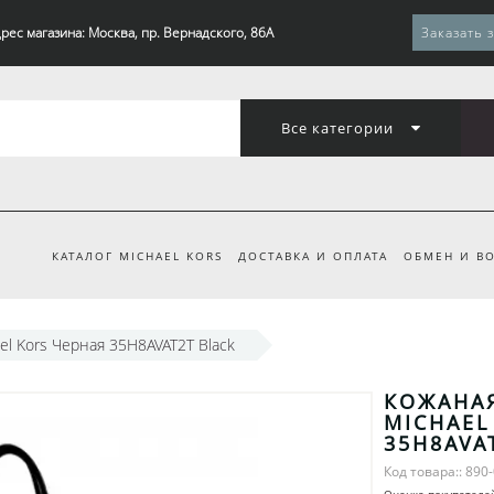
рес магазина: Москва, пр. Вернадского, 86А
Заказать 
Все категории
КАТАЛОГ MICHAEL KORS
ДОСТАВКА И ОПЛАТА
ОБМЕН И ВО
el Kors Черная 35H8AVAT2T Black
КОЖАНА
MICHAEL
35H8AVA
Код товара:: 890