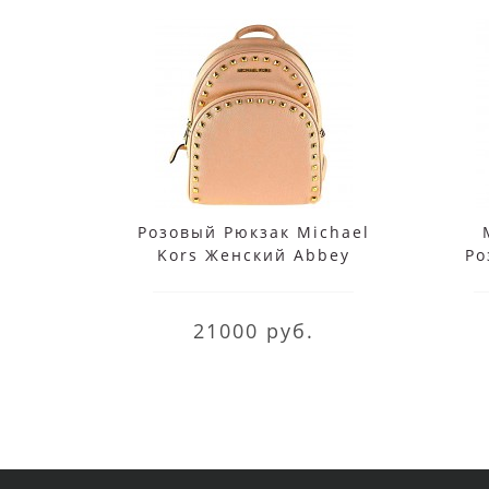
Розовый Рюкзак Michael
Kors Женский Abbey
Ро
35T7GAYB5L Blossom
3
21000 руб.