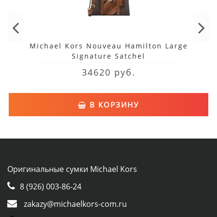
Michael Kors Nouveau Hamilton Large
Signature Satchel
34620 руб.
В КОРЗИНУ
Оригинальные сумки Michael Kors
8 (926) 003-86-24
zakazy@michaelkors-com.ru