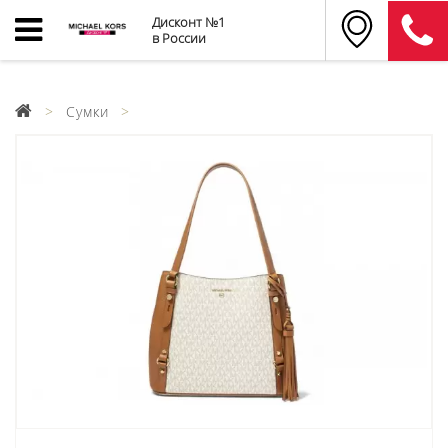
Дисконт №1
в России
Сумки