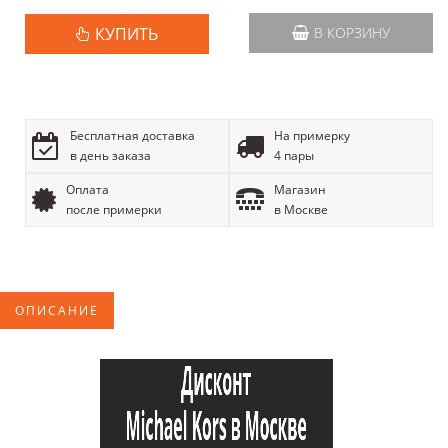
КУПИТЬ
В КОРЗИНУ
Бесплатная доставка
На примерку
в день заказа
4 пары
Оплата
Магазин
после примерки
в Москве
ОПИСАНИЕ