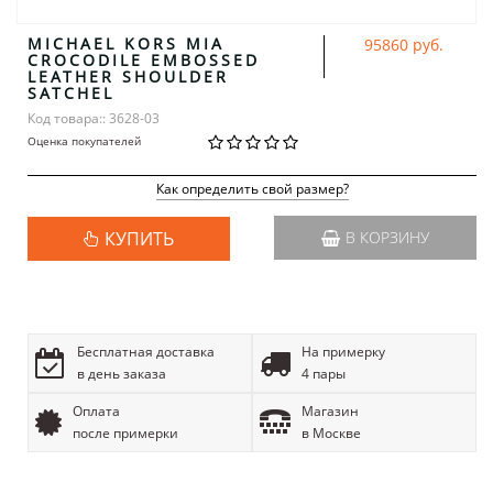
MICHAEL KORS MIA
95860 руб.
CROCODILE EMBOSSED
LEATHER SHOULDER
SATCHEL
Код товара:: 3628-03
Оценка покупателей
Как определить свой размер?
КУПИТЬ
В КОРЗИНУ
Бесплатная доставка
На примерку
в день заказа
4 пары
Оплата
Магазин
после примерки
в Москве