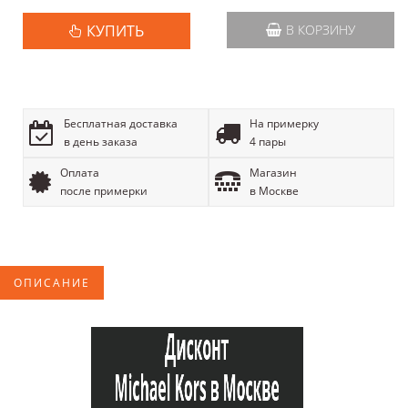
КУПИТЬ
В КОРЗИНУ
Бесплатная доставка
На примерку
в день заказа
4 пары
Оплата
Магазин
после примерки
в Москве
ОПИСАНИЕ