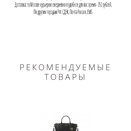
РЕКОМЕНДУЕМЫЕ
ТОВАРЫ