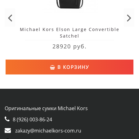
Michael Kors Elson Large Convertible
Satchel
28920 руб.
В КОРЗИНУ
Оригинальные сумки Michael Kors
8 (926) 003-86-24
zakazy@michaelkors-com.ru