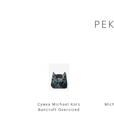
РЕ
Сумка Michael Kors
Mic
Bancroft Oversized