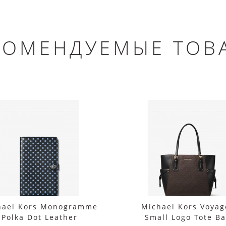
КОМЕНДУЕМЫЕ ТОВ
hael Kors Monogramme
Michael Kors Voyag
Polka Dot Leather
Small Logo Tote B