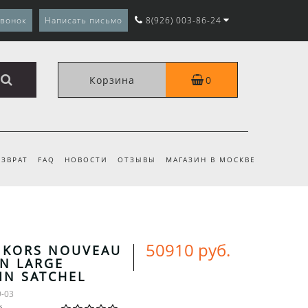
звонок
Написать письмо
8(926) 003-86-24
Корзина
0
ЗВРАТ
FAQ
НОВОСТИ
ОТЗЫВЫ
МАГАЗИН В МОСКВЕ
50910 руб.
 KORS NOUVEAU
N LARGE
IN SATCHEL
9-03