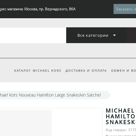
рес магазина: Москва, пр. Вернадского, 86А
Заказать 
Все категории
КАТАЛОГ MICHAEL KORS
ДОСТАВКА И ОПЛАТА
ОБМЕН И ВО
hael Kors Nouveau Hamilton Large Snakeskin Satchel
MICHAEL
HAMILTO
SNAKESK
Код товара:: 317