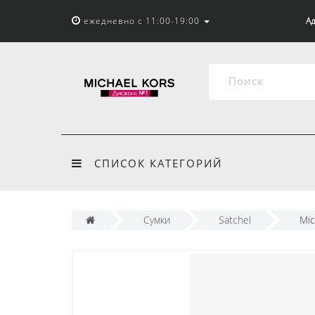
ежедневно с 11:00-19:00
Ад
СПИСОК КАТЕГОРИЙ
Сумки
Satchel
Mic