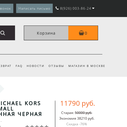
звонок
Написать письмо
8(926) 003-86-24
Корзина
0
ЗВРАТ
FAQ
НОВОСТИ
ОТЗЫВЫ
МАГАЗИН В МОСКВЕ
11790 руб.
ICHAEL KORS
MALL
Старая:
50000 руб.
ННАЯ ЧЕРНАЯ
Экономия 38210 руб.
1-
Скидка -
76
%