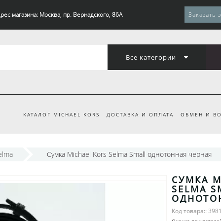
рес магазина: Москва, пр. Вернадского, 86А
Заказать 
Все категории
КАТАЛОГ MICHAEL KORS
ДОСТАВКА И ОПЛАТА
ОБМЕН И ВО
elma
Сумка Michael Kors Selma Small однотонная черная
СУМКА M
SELMA S
ОДНОТО
Код товара:: 398