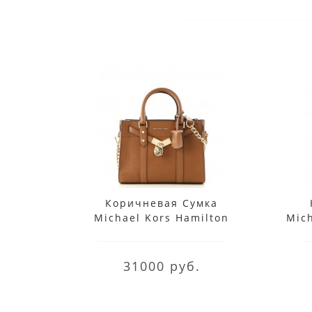
Коричневая Сумка
Michael Kors Hamilton
Mic
30F9G0HS1L Luggage
31000 руб.