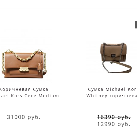
Коричневая Сумка
Сумка Michael Kor
hael Kors Сесе Medium
Whitney коричнев
30S9G0EL2L Acorn
31000 руб.
16390 руб.
12990 руб.