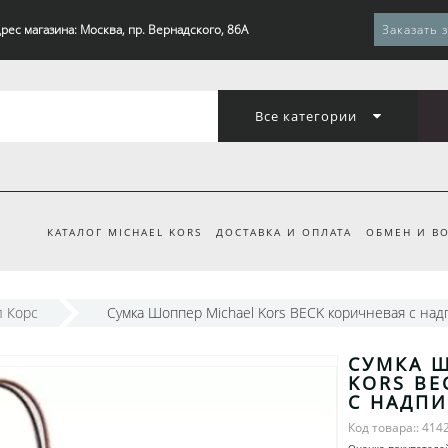
рес магазина: Москва, пр. Вернадского, 86А
Заказать 
Все категории
КАТАЛОГ MICHAEL KORS
ДОСТАВКА И ОПЛАТА
ОБМЕН И ВО
 Корс
Сумка Шоппер Michael Kors BECK коричневая с над
СУМКА Ш
KORS BE
С НАДП
Код товара:: 414