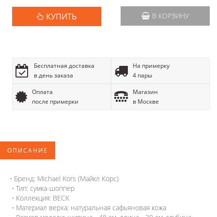
КУПИТЬ
В КОРЗИНУ
Бесплатная доставка
На примерку
в день заказа
4 пары
Оплата
Магазин
после примерки
в Москве
ОПИСАНИЕ
• Бренд: Michael Kors (Майкл Корс)
• Тип: сумка-шоппер
• Коллекция: BECK
• Материал верха: натуральная сафьяновая кожа