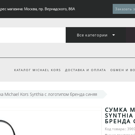
рес магазина: Москва, пр. Вернадского, 86А
Заказать 
Все категории
КАТАЛОГ MICHAEL KORS
ДОСТАВКА И ОПЛАТА
ОБМЕН И ВО
ка Michael Kors Synthia с логотипом бренда синяя
СУМКА M
SYNTHIA
БРЕНДА 
Код товара:: 396