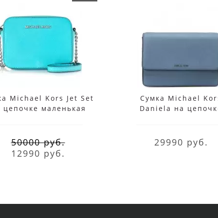
а Michael Kors Jet Set
Сумка Michael Kor
 цепочке маленькая
Daniela на цепочк
бирюзовая
маленькая голуба
50000 руб.
29990 руб.
12990 руб.