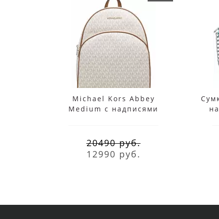
Michael Kors Abbey
Сумк
Medium с надписями
на
белый
20490 руб.
12990 руб.