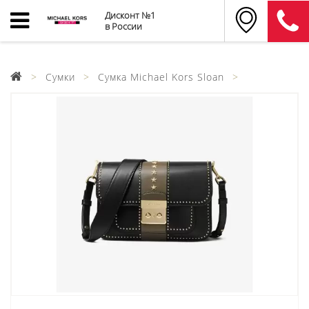
Дисконт №1
в России
Сумки
Сумка Michael Kors Sloan