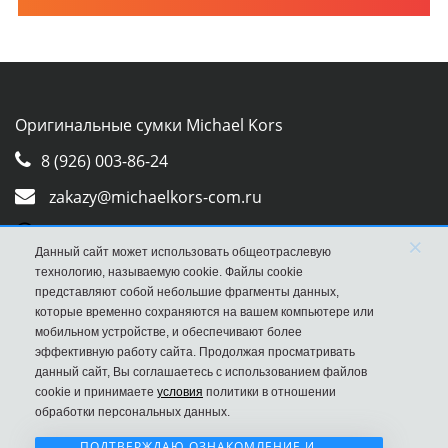
Оригинальные сумки Michael Kors
8 (926) 003-86-24
zakazy@michaelkors-com.ru
Whatsapp
×
Данный сайт может использовать общеотраслевую
Viber
технологию, называемую cookie. Файлы cookie
представляют собой небольшие фрагменты данных,
которые временно сохраняются на вашем компьютере или
мобильном устройстве, и обеспечивают более
эффективную работу сайта. Продолжая просматривать
данный сайт, Вы соглашаетесь с использованием файлов
cookie и принимаете
условия
политики в отношении
обработки персональных данных.
ПОДТВЕРЖДАЮ ОЗНАКОМЛЕНИЕ И