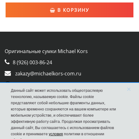
В КОРЗИНУ
Оригинальные сумки Michael Kors
8 (926) 003-86-24
zakazy@michaelkors-com.ru
Whatsapp
×
Данный сайт может использовать общеотраслевую
Viber
технологию, называемую cookie. Файлы cookie
представляют собой небольшие фрагменты данных,
которые временно сохраняются на вашем компьютере или
мобильном устройстве, и обеспечивают более
эффективную работу сайта. Продолжая просматривать
данный сайт, Вы соглашаетесь с использованием файлов
cookie и принимаете
условия
политики в отношении