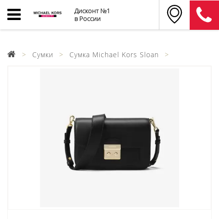
Дисконт №1
в России
Сумки
Сумка Michael Kors Sloan